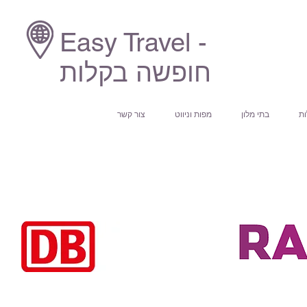
Easy Travel -
חופשה בקלות
ות
בתי מלון
מפות וניווט
צור קשר