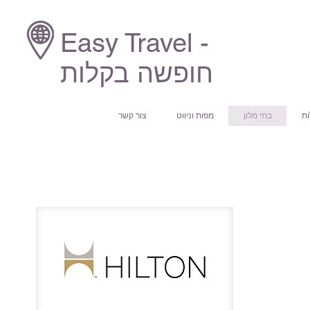
Easy Travel -
חופשה בקלות
ות
בתי מלון
מפות וניווט
צור קשר