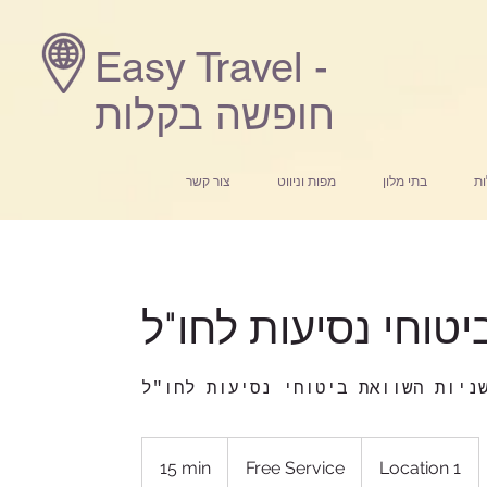
Easy Travel -
חופשה בקלות
ות
בתי מלון
מפות וניווט
צור קשר
יטוחי נסיעות לחו"ל
Free
Service
15 min
1
Free Service
Location 1