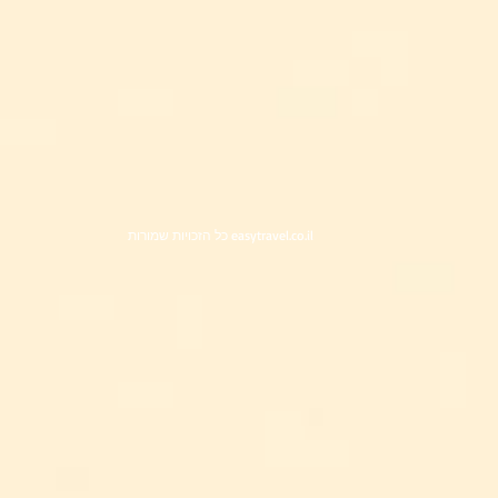
כל הזכויות שמורות easytravel.co.il